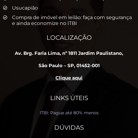
Usucapião
Compra de imóvel em leilão: faça com segurança
e ainda economize no ITBI
LOCALIZAÇÃO
Av. Brg. Faria Lima, nº 1811 Jardim Paulistano,
São Paulo – SP, 01452-001
Clique aqui
LINKS ÚTEIS
ITBI: Pague até 80% menos
DÚVIDAS