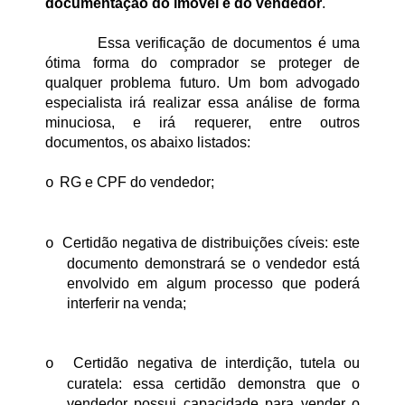
documentação do imóvel e do vendedor
.
Essa verificação de documentos é uma 
ótima forma do comprador se proteger de 
qualquer problema futuro. Um bom advogado 
especialista irá realizar essa análise de forma 
minuciosa, e irá requerer, entre outros 
documentos, os abaixo listados:
RG e CPF do vendedor;
o
Certidão negativa de distribuições cíveis: este 
o
documento demonstrará se o vendedor está 
envolvido em algum processo que poderá 
interferir na venda;
Certidão negativa de interdição, tutela ou 
o
curatela: essa certidão demonstra que o 
vendedor possui capacidade para vender o 