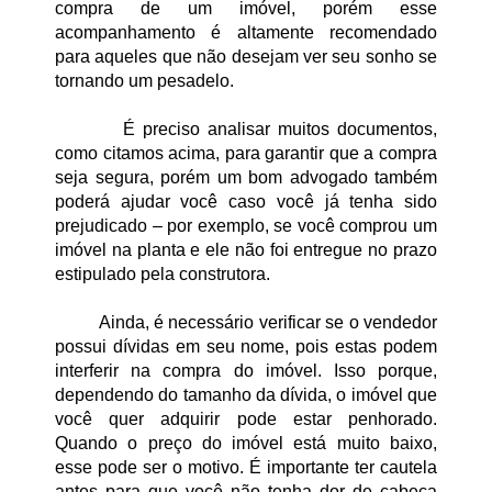
compra de um imóvel, porém esse 
acompanhamento é altamente recomendado 
para aqueles que não desejam ver seu sonho se 
tornando um pesadelo.
É preciso analisar muitos documentos, 
como citamos acima, para garantir que a compra 
seja segura, porém um bom advogado também 
poderá ajudar você caso você já tenha sido 
prejudicado – por exemplo, se você comprou um 
imóvel na planta e ele não foi entregue no prazo 
estipulado pela construtora.
Ainda, é necessário verificar se o vendedor 
possui dívidas em seu nome, pois estas podem 
interferir na compra do imóvel. Isso porque, 
dependendo do tamanho da dívida, o imóvel que 
você quer adquirir pode estar penhorado. 
Quando o preço do imóvel está muito baixo, 
esse pode ser o motivo. É importante ter cautela 
antes para que você não tenha dor de cabeça 