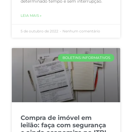
determinado tempo e sem interrupção.
LEIA MAIS »
5 de outubro de 2022
Nenhum comentário
BOLETINS INFORMATIVOS
Compra de imóvel em
leilão: faça com segurança